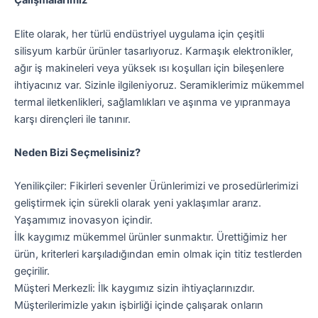
Çalışmalarımız
Elite olarak, her türlü endüstriyel uygulama için çeşitli
silisyum karbür ürünler tasarlıyoruz.
Karmaşık elektronikler,
ağır iş makineleri veya yüksek ısı koşulları için bileşenlere
ihtiyacınız var. Sizinle ilgileniyoruz. Seramiklerimiz mükemmel
termal iletkenlikleri, sağlamlıkları ve aşınma ve yıpranmaya
karşı dirençleri ile tanınır.
Neden Bizi Seçmelisiniz?
Yenilikçiler: Fikirleri sevenler Ürünlerimizi ve prosedürlerimizi
geliştirmek için sürekli olarak yeni yaklaşımlar ararız.
Yaşamımız inovasyon içindir.
İlk kaygımız mükemmel ürünler sunmaktır. Ürettiğimiz her
ürün, kriterleri karşıladığından emin olmak için titiz testlerden
geçirilir.
Müşteri Merkezli: İlk kaygımız sizin ihtiyaçlarınızdır.
Müşterilerimizle yakın işbirliği içinde çalışarak onların