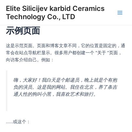
Preskoči
Elite Silicijev karbid Ceramics
na
Technology Co., LTD
Glav
vsebino
示例页面
meni
这是示范页面。页面和博客文章不同，它的位置是固定的，通
常会在站点导航栏显示。很多用户都创建一个 "关于 "页面，
向访客介绍自己。例如：
嗨，大家好！我白天是个邮递员，晚上就是个有抱
负的演员。这是我的网站。我住在北京，养了条吉
通人性的狗叫小黑，我喜欢艺术和旅行。
......或这个：