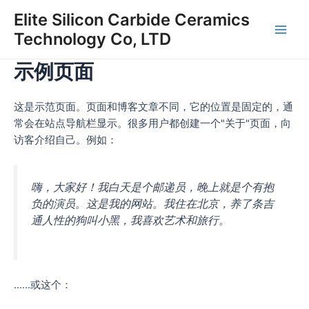
Ga
Elite Silicon Carbide Ceramics
naar
Technology Co, LTD
Hoo
de
inhoud
示例页面
这是示范页面。页面和博客文章不同，它的位置是固定的，通
常会在站点导航栏显示。很多用户都创建一个"关于"页面，向
访客介绍自己。例如：
嗨，大家好！我白天是个邮递员，晚上就是个有抱
负的演员。这是我的网站。我住在北京，养了条吉
通人性的狗叫小黑，我喜欢艺术和旅行。
......或这个：