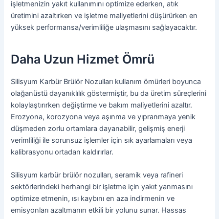
işletmenizin yakıt kullanımını optimize ederken, atık
üretimini azaltırken ve işletme maliyetlerini düşürürken en
yüksek performansa/verimliliğe ulaşmasını sağlayacaktır.
Daha Uzun Hizmet Ömrü
Silisyum Karbür Brülör Nozulları kullanım ömürleri boyunca
olağanüstü dayanıklılık göstermiştir, bu da üretim süreçlerini
kolaylaştırırken değiştirme ve bakım maliyetlerini azaltır.
Erozyona, korozyona veya aşınma ve yıpranmaya yenik
düşmeden zorlu ortamlara dayanabilir, gelişmiş enerji
verimliliği ile sorunsuz işlemler için sık ayarlamaları veya
kalibrasyonu ortadan kaldırırlar.
Silisyum karbür brülör nozulları, seramik veya rafineri
sektörlerindeki herhangi bir işletme için yakıt yanmasını
optimize etmenin, ısı kaybını en aza indirmenin ve
emisyonları azaltmanın etkili bir yolunu sunar. Hassas