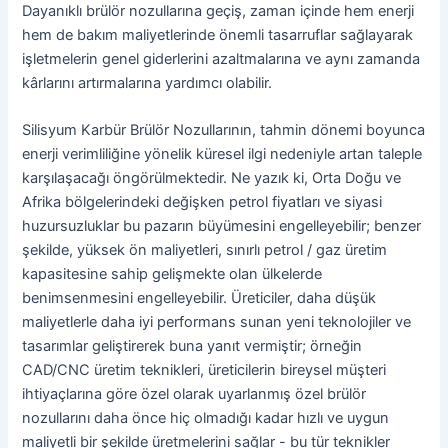
Dayanıklı brülör nozullarına geçiş, zaman içinde hem enerji
hem de bakım maliyetlerinde önemli tasarruflar sağlayarak
işletmelerin genel giderlerini azaltmalarına ve aynı zamanda
kârlarını artırmalarına yardımcı olabilir.
Silisyum Karbür Brülör Nozullarının, tahmin dönemi boyunca
enerji verimliliğine yönelik küresel ilgi nedeniyle artan taleple
karşılaşacağı öngörülmektedir. Ne yazık ki, Orta Doğu ve
Afrika bölgelerindeki değişken petrol fiyatları ve siyasi
huzursuzluklar bu pazarın büyümesini engelleyebilir; benzer
şekilde, yüksek ön maliyetleri, sınırlı petrol / gaz üretim
kapasitesine sahip gelişmekte olan ülkelerde
benimsenmesini engelleyebilir. Üreticiler, daha düşük
maliyetlerle daha iyi performans sunan yeni teknolojiler ve
tasarımlar geliştirerek buna yanıt vermiştir; örneğin
CAD/CNC üretim teknikleri, üreticilerin bireysel müşteri
ihtiyaçlarına göre özel olarak uyarlanmış özel brülör
nozullarını daha önce hiç olmadığı kadar hızlı ve uygun
maliyetli bir şekilde üretmelerini sağlar - bu tür teknikler