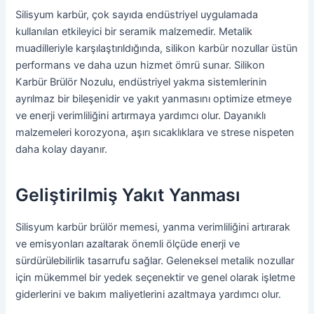
Silisyum karbür, çok sayıda endüstriyel uygulamada
kullanılan etkileyici bir seramik malzemedir. Metalik
muadilleriyle karşılaştırıldığında, silikon karbür nozullar üstün
performans ve daha uzun hizmet ömrü sunar. Silikon
Karbür Brülör Nozulu, endüstriyel yakma sistemlerinin
ayrılmaz bir bileşenidir ve yakıt yanmasını optimize etmeye
ve enerji verimliliğini artırmaya yardımcı olur. Dayanıklı
malzemeleri korozyona, aşırı sıcaklıklara ve strese nispeten
daha kolay dayanır.
Geliştirilmiş Yakıt Yanması
Silisyum karbür brülör memesi, yanma verimliliğini artırarak
ve emisyonları azaltarak önemli ölçüde enerji ve
sürdürülebilirlik tasarrufu sağlar. Geleneksel metalik nozullar
için mükemmel bir yedek seçenektir ve genel olarak işletme
giderlerini ve bakım maliyetlerini azaltmaya yardımcı olur.