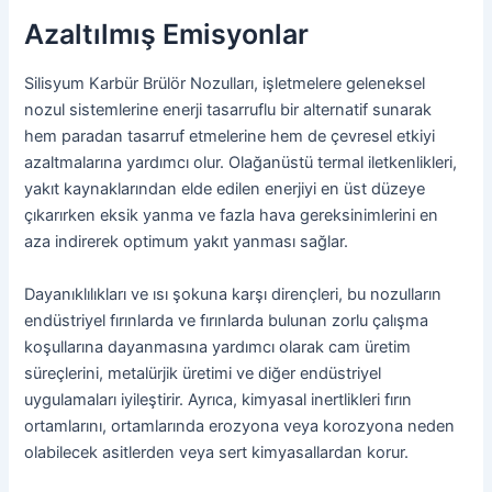
Azaltılmış Emisyonlar
Silisyum Karbür Brülör Nozulları, işletmelere geleneksel
nozul sistemlerine enerji tasarruflu bir alternatif sunarak
hem paradan tasarruf etmelerine hem de çevresel etkiyi
azaltmalarına yardımcı olur. Olağanüstü termal iletkenlikleri,
yakıt kaynaklarından elde edilen enerjiyi en üst düzeye
çıkarırken eksik yanma ve fazla hava gereksinimlerini en
aza indirerek optimum yakıt yanması sağlar.
Dayanıklılıkları ve ısı şokuna karşı dirençleri, bu nozulların
endüstriyel fırınlarda ve fırınlarda bulunan zorlu çalışma
koşullarına dayanmasına yardımcı olarak cam üretim
süreçlerini, metalürjik üretimi ve diğer endüstriyel
uygulamaları iyileştirir. Ayrıca, kimyasal inertlikleri fırın
ortamlarını, ortamlarında erozyona veya korozyona neden
olabilecek asitlerden veya sert kimyasallardan korur.