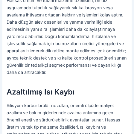
Hassas üretim ve tutarlı malzeme özellikleri, bir dizi
uygulamada tutarlılık sağlayarak sık kalibrasyon veya
ayarlama ihtiyacını ortadan kaldırır ve işlemleri kolaylaştırır.
Daha düzgün alev desenleri ve yanma verimliliği elde
edilmesinin yanı sıra işlemleri daha da kolaylaştırmaya
yardımcı olabilirler. Doğru konumlandırma, hizalama ve
işlevsellik sağlamak için bu nozulların üretici yönergeleri ve
aparatları izlenerek dikkatlice monte edilmesi çok önemlidir;
ayrıca teknik destek ve sıkı kalite kontrol prosedürleri sunan
güvenilir bir tedarikçi seçmek performansı ve dayanıklılığı
daha da artıracaktır.
Azaltılmış Isı Kaybı
Silisyum karbür brülör nozulları, önemli ölçüde maliyet
azaltımı ve bakım giderlerinde azalma anlamına gelen
önemli enerji ve sürdürülebilirlik avantajları sunar. Hassas
üretim ve tek tip malzeme özellikleri, ısı kaybını ve