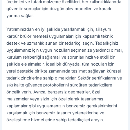
üretimleri ve tutarlı malzeme özellikleri, her kullanıldıklarında
güvenilir sonuçlar için düzgün alev modelleri ve kararlı
yanma sağlar.
Yatırımınızdan en iyi şekilde yararlanmak için, silisyum
karbür brülör memesi uygulamaları için kapsamlı teknik
destek ve uzmanlık sunan bir tedarikçi seçin. Tedarikçiniz
uygulamanız için uygun nozulları seçmenize yardımcı olmalı,
kurulum rehberliği sağlamalı ve sorunları hızlı ve etkili bir
şekilde ele almalıdır. İdeal bir dünyada, tüm nozulları için
yerel destekle birlikte zamanında teslimat sağlayan küresel
tedarik zincirlerine sahip olmalıdırlar. Sektör sertifikalarını ve
sıkı kalite güvence protokollerini sürdüren tedarikçilere
öncelik verin. Ayrıca, benzersiz geometriler, özel
malzemeler veya sizin için özel olarak tasarlanmış
kaplamalar gibi uygulamanızın benzersiz gereksinimlerini
karşılamak için benzersiz tasarım yeteneklerine ve
özelleştirme hizmetlerine sahip tedarikçileri arayın.