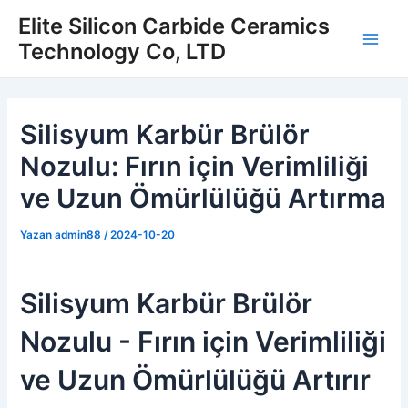
İçeriğe
Elite Silicon Carbide Ceramics
atla
Technology Co, LTD
Ana
Men
Silisyum Karbür Brülör
Nozulu: Fırın için Verimliliği
ve Uzun Ömürlülüğü Artırma
Yazan
admin88
/
2024-10-20
Silisyum Karbür Brülör
Nozulu - Fırın için Verimliliği
ve Uzun Ömürlülüğü Artırır