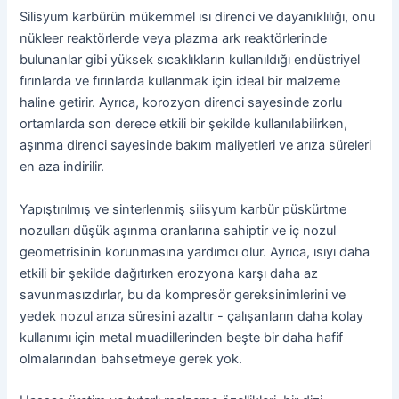
Silisyum karbürün mükemmel ısı direnci ve dayanıklılığı, onu
nükleer reaktörlerde veya plazma ark reaktörlerinde
bulunanlar gibi yüksek sıcaklıkların kullanıldığı endüstriyel
fırınlarda ve fırınlarda kullanmak için ideal bir malzeme
haline getirir. Ayrıca, korozyon direnci sayesinde zorlu
ortamlarda son derece etkili bir şekilde kullanılabilirken,
aşınma direnci sayesinde bakım maliyetleri ve arıza süreleri
en aza indirilir.
Yapıştırılmış ve sinterlenmiş silisyum karbür püskürtme
nozulları düşük aşınma oranlarına sahiptir ve iç nozul
geometrisinin korunmasına yardımcı olur. Ayrıca, ısıyı daha
etkili bir şekilde dağıtırken erozyona karşı daha az
savunmasızdırlar, bu da kompresör gereksinimlerini ve
yedek nozul arıza süresini azaltır - çalışanların daha kolay
kullanımı için metal muadillerinden beşte bir daha hafif
olmalarından bahsetmeye gerek yok.