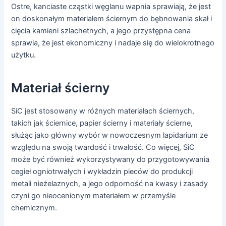
Ostre, kanciaste cząstki węglanu wapnia sprawiają, że jest
on doskonałym materiałem ściernym do bębnowania skał i
cięcia kamieni szlachetnych, a jego przystępna cena
sprawia, że jest ekonomiczny i nadaje się do wielokrotnego
użytku.
Materiał ścierny
SiC jest stosowany w różnych materiałach ściernych,
takich jak ściernice, papier ścierny i materiały ścierne,
służąc jako główny wybór w nowoczesnym lapidarium ze
względu na swoją twardość i trwałość. Co więcej, SiC
może być również wykorzystywany do przygotowywania
cegieł ogniotrwałych i wykładzin pieców do produkcji
metali nieżelaznych, a jego odporność na kwasy i zasady
czyni go nieocenionym materiałem w przemyśle
chemicznym.