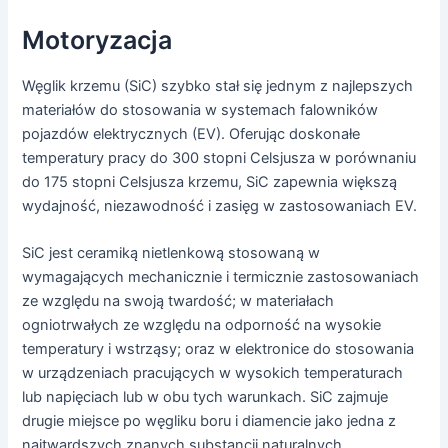
Motoryzacja
Węglik krzemu (SiC) szybko stał się jednym z najlepszych
materiałów do stosowania w systemach falowników
pojazdów elektrycznych (EV). Oferując doskonałe
temperatury pracy do 300 stopni Celsjusza w porównaniu
do 175 stopni Celsjusza krzemu, SiC zapewnia większą
wydajność, niezawodność i zasięg w zastosowaniach EV.
SiC jest ceramiką nietlenkową stosowaną w
wymagających mechanicznie i termicznie zastosowaniach
ze względu na swoją twardość; w materiałach
ogniotrwałych ze względu na odporność na wysokie
temperatury i wstrząsy; oraz w elektronice do stosowania
w urządzeniach pracujących w wysokich temperaturach
lub napięciach lub w obu tych warunkach. SiC zajmuje
drugie miejsce po węgliku boru i diamencie jako jedna z
najtwardszych znanych substancji naturalnych.