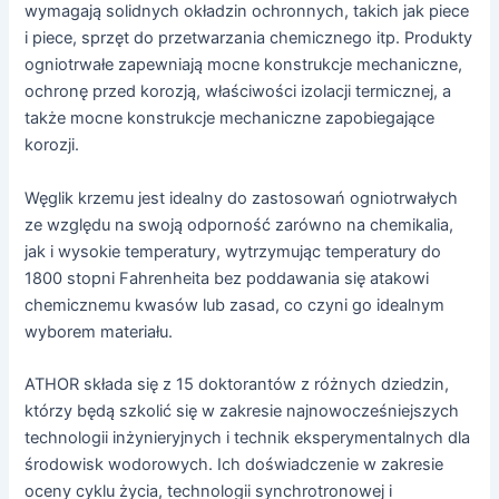
wymagają solidnych okładzin ochronnych, takich jak piece
i piece, sprzęt do przetwarzania chemicznego itp. Produkty
ogniotrwałe zapewniają mocne konstrukcje mechaniczne,
ochronę przed korozją, właściwości izolacji termicznej, a
także mocne konstrukcje mechaniczne zapobiegające
korozji.
Węglik krzemu jest idealny do zastosowań ogniotrwałych
ze względu na swoją odporność zarówno na chemikalia,
jak i wysokie temperatury, wytrzymując temperatury do
1800 stopni Fahrenheita bez poddawania się atakowi
chemicznemu kwasów lub zasad, co czyni go idealnym
wyborem materiału.
ATHOR składa się z 15 doktorantów z różnych dziedzin,
którzy będą szkolić się w zakresie najnowocześniejszych
technologii inżynieryjnych i technik eksperymentalnych dla
środowisk wodorowych. Ich doświadczenie w zakresie
oceny cyklu życia, technologii synchrotronowej i