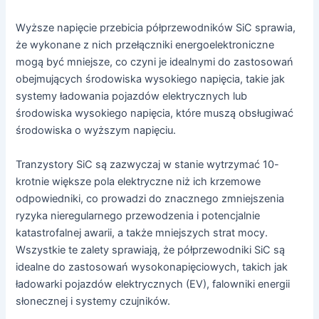
Wyższe napięcie przebicia półprzewodników SiC sprawia,
że wykonane z nich przełączniki energoelektroniczne
mogą być mniejsze, co czyni je idealnymi do zastosowań
obejmujących środowiska wysokiego napięcia, takie jak
systemy ładowania pojazdów elektrycznych lub
środowiska wysokiego napięcia, które muszą obsługiwać
środowiska o wyższym napięciu.
Tranzystory SiC są zazwyczaj w stanie wytrzymać 10-
krotnie większe pola elektryczne niż ich krzemowe
odpowiedniki, co prowadzi do znacznego zmniejszenia
ryzyka nieregularnego przewodzenia i potencjalnie
katastrofalnej awarii, a także mniejszych strat mocy.
Wszystkie te zalety sprawiają, że półprzewodniki SiC są
idealne do zastosowań wysokonapięciowych, takich jak
ładowarki pojazdów elektrycznych (EV), falowniki energii
słonecznej i systemy czujników.