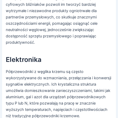
cyfrowych bliźniaków pozwoli im tworzyć bardziej
wytrzymałe i niezawodne produkty ogniotrwałe dla
partnerów przemysłowych, co skutkuje znacznymi
oszczędnościami energii, pomagając osiągnąć cele
neutralności węglowej, jednocześnie zwiększając
dostępność sprzętu przemysłowego i poprawiając
produktywność.
Elektronika
Półprzewodniki z węglika krzemu są często
wykorzystywane do wzmacniania, przełączania i konwersji
sygnałów elektrycznych. Ich krystaliczna struktura
umożliwia domieszkowanie zanieczyszczeniami, takimi jak
aluminium, gal i azot dla urządzeń półprzewodnikowych
typu P lub N, które pozwalają na pracę w znacznie
wyższych temperaturach, napięciach i częstotliwościach
niż tradycyjne półprzewodniki krzemowe.