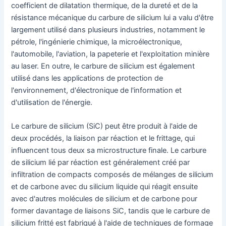
coefficient de dilatation thermique, de la dureté et de la
résistance mécanique du carbure de silicium lui a valu d'être
largement utilisé dans plusieurs industries, notamment le
pétrole, l'ingénierie chimique, la microélectronique,
l'automobile, l'aviation, la papeterie et l'exploitation minière
au laser. En outre, le carbure de silicium est également
utilisé dans les applications de protection de
l'environnement, d'électronique de l'information et
d'utilisation de l'énergie.
Le carbure de silicium (SiC) peut être produit à l'aide de
deux procédés, la liaison par réaction et le frittage, qui
influencent tous deux sa microstructure finale. Le carbure
de silicium lié par réaction est généralement créé par
infiltration de compacts composés de mélanges de silicium
et de carbone avec du silicium liquide qui réagit ensuite
avec d'autres molécules de silicium et de carbone pour
former davantage de liaisons SiC, tandis que le carbure de
silicium fritté est fabriqué à l'aide de techniques de formage