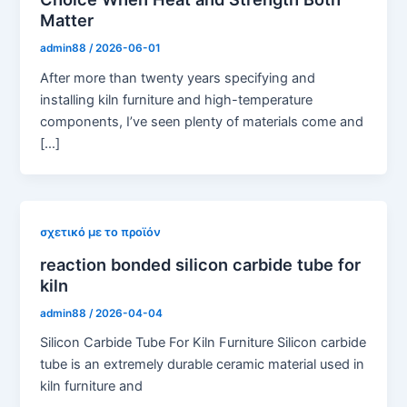
Matter
admin88
/
2026-06-01
After more than twenty years specifying and
installing kiln furniture and high-temperature
components, I’ve seen plenty of materials come and
[…]
σχετικό με το προϊόν
reaction bonded silicon carbide tube for
kiln
admin88
/
2026-04-04
Silicon Carbide Tube For Kiln Furniture Silicon carbide
tube is an extremely durable ceramic material used in
kiln furniture and