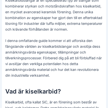
Kiselkarbidslangar är en specialiserad typ av slangar som
kombinerar styrkan och motståndskraften hos kiselkarbid,
en mycket avancerad keramisk förening. Denna unika
kombination av egenskaper har gjort den till en eftertraktad
lösning för industrier där tuffa miljöer, extrema temperaturer
och krävande förhållanden är normen.
I denna omfattande guide kommer vi att utforska den
fängslande världen av kiselkarbidslangar och avslöja dess
anmärkningsvärda egenskaper, tillämpningar och
tillverkningsprocesser. Förbered dig på att bli förbluffad när
vi avslöjar den verkliga potentialen hos detta
anmärkningsvärda material och hur det kan revolutionera
din industriella verksamhet.
Vad är kiselkarbid?
Kiselkarbid, ofta kallat SiC, är en förening som består av