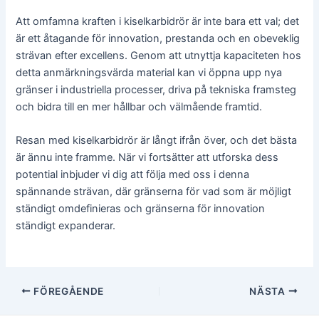
Att omfamna kraften i kiselkarbidrör är inte bara ett val; det
är ett åtagande för innovation, prestanda och en obeveklig
strävan efter excellens. Genom att utnyttja kapaciteten hos
detta anmärkningsvärda material kan vi öppna upp nya
gränser i industriella processer, driva på tekniska framsteg
och bidra till en mer hållbar och välmående framtid.
Resan med kiselkarbidrör är långt ifrån över, och det bästa
är ännu inte framme. När vi fortsätter att utforska dess
potential inbjuder vi dig att följa med oss i denna
spännande strävan, där gränserna för vad som är möjligt
ständigt omdefinieras och gränserna för innovation
ständigt expanderar.
Inläggsnavigering
FÖREGÅENDE
NÄSTA