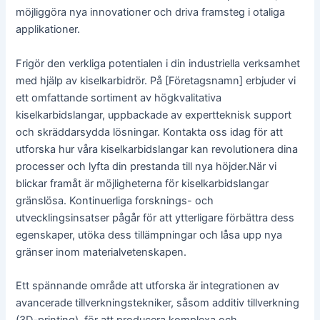
möjliggöra nya innovationer och driva framsteg i otaliga
applikationer.
Frigör den verkliga potentialen i din industriella verksamhet
med hjälp av kiselkarbidrör. På [Företagsnamn] erbjuder vi
ett omfattande sortiment av högkvalitativa
kiselkarbidslangar, uppbackade av expertteknisk support
och skräddarsydda lösningar. Kontakta oss idag för att
utforska hur våra kiselkarbidslangar kan revolutionera dina
processer och lyfta din prestanda till nya höjder.När vi
blickar framåt är möjligheterna för kiselkarbidslangar
gränslösa. Kontinuerliga forsknings- och
utvecklingsinsatser pågår för att ytterligare förbättra dess
egenskaper, utöka dess tillämpningar och låsa upp nya
gränser inom materialvetenskapen.
Ett spännande område att utforska är integrationen av
avancerade tillverkningstekniker, såsom additiv tillverkning