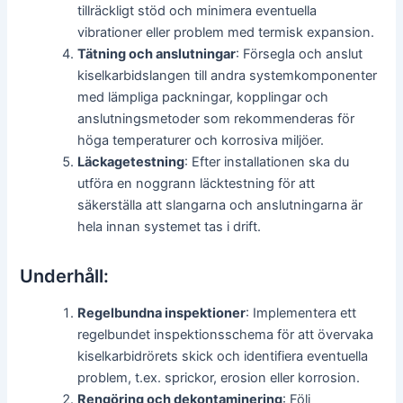
tillräckligt stöd och minimera eventuella
vibrationer eller problem med termisk expansion.
Tätning och anslutningar
: Försegla och anslut
kiselkarbidslangen till andra systemkomponenter
med lämpliga packningar, kopplingar och
anslutningsmetoder som rekommenderas för
höga temperaturer och korrosiva miljöer.
Läckagetestning
: Efter installationen ska du
utföra en noggrann läcktestning för att
säkerställa att slangarna och anslutningarna är
hela innan systemet tas i drift.
Underhåll:
Regelbundna inspektioner
: Implementera ett
regelbundet inspektionsschema för att övervaka
kiselkarbidrörets skick och identifiera eventuella
problem, t.ex. sprickor, erosion eller korrosion.
Rengöring och dekontaminering
: Följ