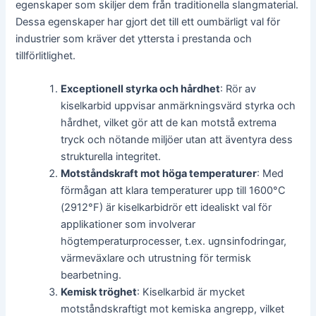
egenskaper som skiljer dem från traditionella slangmaterial.
Dessa egenskaper har gjort det till ett oumbärligt val för
industrier som kräver det yttersta i prestanda och
tillförlitlighet.
Exceptionell styrka och hårdhet
: Rör av
kiselkarbid uppvisar anmärkningsvärd styrka och
hårdhet, vilket gör att de kan motstå extrema
tryck och nötande miljöer utan att äventyra dess
strukturella integritet.
Motståndskraft mot höga temperaturer
: Med
förmågan att klara temperaturer upp till 1600°C
(2912°F) är kiselkarbidrör ett idealiskt val för
applikationer som involverar
högtemperaturprocesser, t.ex. ugnsinfodringar,
värmeväxlare och utrustning för termisk
bearbetning.
Kemisk tröghet
: Kiselkarbid är mycket
motståndskraftigt mot kemiska angrepp, vilket