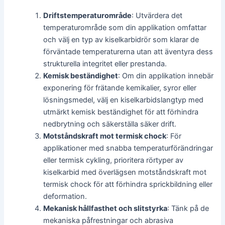
Driftstemperaturområde
: Utvärdera det
temperaturområde som din applikation omfattar
och välj en typ av kiselkarbidrör som klarar de
förväntade temperaturerna utan att äventyra dess
strukturella integritet eller prestanda.
Kemisk beständighet
: Om din applikation innebär
exponering för frätande kemikalier, syror eller
lösningsmedel, välj en kiselkarbidslangtyp med
utmärkt kemisk beständighet för att förhindra
nedbrytning och säkerställa säker drift.
Motståndskraft mot termisk chock
: För
applikationer med snabba temperaturförändringar
eller termisk cykling, prioritera rörtyper av
kiselkarbid med överlägsen motståndskraft mot
termisk chock för att förhindra sprickbildning eller
deformation.
Mekanisk hållfasthet och slitstyrka
: Tänk på de
mekaniska påfrestningar och abrasiva