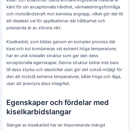
kisel- och kolatomer. Detta anmärkningsvärda material är
känt för sin exceptionella hårdhet, värmeledningsförmåga
och motståndskraft mot kemiska angrepp, vilket gör det till
ett idealiskt val för applikationer där hållbarhet och
prestanda är av största vikt.
Kiselkarbid, som bildas genom en komplex process där
kisel och kol kombineras vid extremt höga temperaturer,
har en unik kristallin struktur som ger den dess
exceptionella egenskaper. Denna struktur bidrar inte bara
till dess styrka och elasticitet utan gör det också möjligt för
den att motstå extrema temperaturer, både höga och låga,
utan att äventyra dess integritet.
Egenskaper och fördelar med
kiselkarbidslangar
Slangar av kiselkarbid har en imponerande mängd