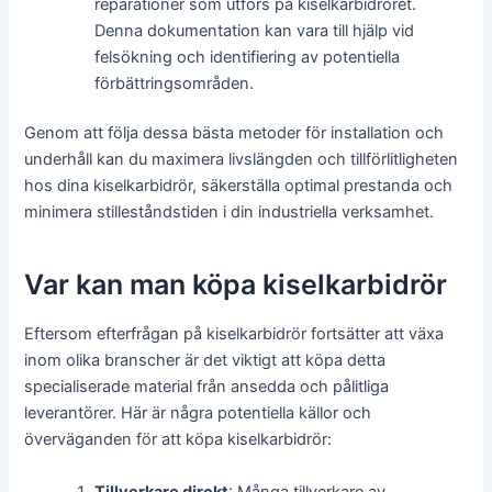
reparationer som utförs på kiselkarbidröret.
Denna dokumentation kan vara till hjälp vid
felsökning och identifiering av potentiella
förbättringsområden.
Genom att följa dessa bästa metoder för installation och
underhåll kan du maximera livslängden och tillförlitligheten
hos dina kiselkarbidrör, säkerställa optimal prestanda och
minimera stilleståndstiden i din industriella verksamhet.
Var kan man köpa kiselkarbidrör
Eftersom efterfrågan på kiselkarbidrör fortsätter att växa
inom olika branscher är det viktigt att köpa detta
specialiserade material från ansedda och pålitliga
leverantörer. Här är några potentiella källor och
överväganden för att köpa kiselkarbidrör:
Tillverkare direkt
: Många tillverkare av