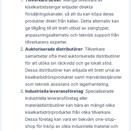
kiselkarbidslangar erbjuder direkta
försäljningskanaler, så att du kan köpa deras
produkter direkt från källan. Detta alternativ kan
ge tillgång till ett brett utbud av slangtyper,
anpassningsalternativ och teknisk support från
tillverkarens experter.
Auktoriserade distributörer
: Tillverkare
samarbetar ofta med auktoriserade distributörer
för att utöka sin räckvidd och ge lokalt stöd.
Dessa distributörer kan erbjuda ett brett urval av
kiselkarbidrörsprodukter samt mervärdestjänster
som teknisk assistans och lagerhantering.
Industriella leveransföretag
: Specialiserade
industriella leveransföretag eller
materialdistributörer kan bära en mängd olika
kiselkarbidrörprodukter från olika tillverkare.
Dessa företag kan vara en bekväm one-stop-
shop för inköp av olika industriella material och