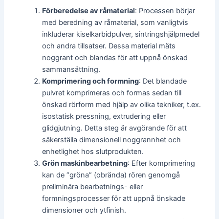
Förberedelse av råmaterial
: Processen börjar
med beredning av råmaterial, som vanligtvis
inkluderar kiselkarbidpulver, sintringshjälpmedel
och andra tillsatser. Dessa material mäts
noggrant och blandas för att uppnå önskad
sammansättning.
Komprimering och formning
: Det blandade
pulvret komprimeras och formas sedan till
önskad rörform med hjälp av olika tekniker, t.ex.
isostatisk pressning, extrudering eller
glidgjutning. Detta steg är avgörande för att
säkerställa dimensionell noggrannhet och
enhetlighet hos slutprodukten.
Grön maskinbearbetning
: Efter komprimering
kan de “gröna” (obrända) rören genomgå
preliminära bearbetnings- eller
formningsprocesser för att uppnå önskade
dimensioner och ytfinish.