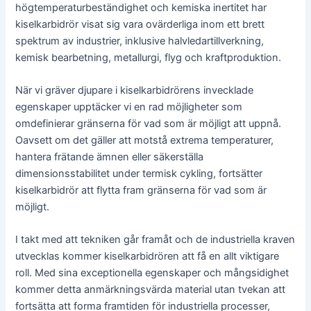
högtemperaturbeständighet och kemiska inertitet har
kiselkarbidrör visat sig vara ovärderliga inom ett brett
spektrum av industrier, inklusive halvledartillverkning,
kemisk bearbetning, metallurgi, flyg och kraftproduktion.
När vi gräver djupare i kiselkarbidrörens invecklade
egenskaper upptäcker vi en rad möjligheter som
omdefinierar gränserna för vad som är möjligt att uppnå.
Oavsett om det gäller att motstå extrema temperaturer,
hantera frätande ämnen eller säkerställa
dimensionsstabilitet under termisk cykling, fortsätter
kiselkarbidrör att flytta fram gränserna för vad som är
möjligt.
I takt med att tekniken går framåt och de industriella kraven
utvecklas kommer kiselkarbidrören att få en allt viktigare
roll. Med sina exceptionella egenskaper och mångsidighet
kommer detta anmärkningsvärda material utan tvekan att
fortsätta att forma framtiden för industriella processer,