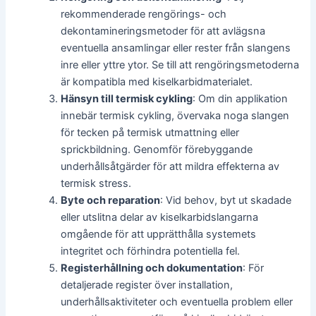
rekommenderade rengörings- och
dekontamineringsmetoder för att avlägsna
eventuella ansamlingar eller rester från slangens
inre eller yttre ytor. Se till att rengöringsmetoderna
är kompatibla med kiselkarbidmaterialet.
Hänsyn till termisk cykling
: Om din applikation
innebär termisk cykling, övervaka noga slangen
för tecken på termisk utmattning eller
sprickbildning. Genomför förebyggande
underhållsåtgärder för att mildra effekterna av
termisk stress.
Byte och reparation
: Vid behov, byt ut skadade
eller utslitna delar av kiselkarbidslangarna
omgående för att upprätthålla systemets
integritet och förhindra potentiella fel.
Registerhållning och dokumentation
: För
detaljerade register över installation,
underhållsaktiviteter och eventuella problem eller