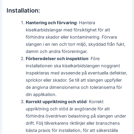
Installation:
Hantering och förvaring
: Hantera
kiselkarbidslangar med försiktighet för att
förhindra skador eller kontaminering. Förvara
slangen i en ren och torr miljö, skyddad från fukt,
damm och andra föroreningar.
Förberedelser och inspektion
: Före
installationen ska kiselkarbidslangen noggrant
inspekteras med avseende på eventuella defekter,
sprickor eller skador. Se till att slangen uppfyller
de angivna dimensionerna och toleranserna för
din applikation.
Korrekt uppriktning och stöd
: Korrekt
uppriktning och stöd är avgörande för att
förhindra överdriven belastning på slangen under
drift. Följ tillverkarens riktlinjer eller branschens
bästa praxis för installation, för att säkerställa