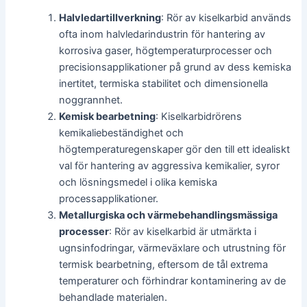
Halvledartillverkning
: Rör av kiselkarbid används
ofta inom halvledarindustrin för hantering av
korrosiva gaser, högtemperaturprocesser och
precisionsapplikationer på grund av dess kemiska
inertitet, termiska stabilitet och dimensionella
noggrannhet.
Kemisk bearbetning
: Kiselkarbidrörens
kemikaliebeständighet och
högtemperaturegenskaper gör den till ett idealiskt
val för hantering av aggressiva kemikalier, syror
och lösningsmedel i olika kemiska
processapplikationer.
Metallurgiska och värmebehandlingsmässiga
processer
: Rör av kiselkarbid är utmärkta i
ugnsinfodringar, värmeväxlare och utrustning för
termisk bearbetning, eftersom de tål extrema
temperaturer och förhindrar kontaminering av de
behandlade materialen.