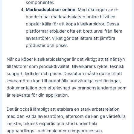
komponenter.
Marknadsplatser online
: Med ökningen av e-
handeln har marknadsplatser online blivit en
populär källa för att köpa kiselkarbidrör. Dessa
plattformar erbjuder ofta ett brett urval från flera
leverantörer, vilket gör det lättare att jämföra
produkter och priser.
När du köper kiselkarbidslangar är det viktigt att ta hänsyn
till faktorer som produktkvalitet, tillverkarens rykte, teknisk
support, ledtider och priser. Dessutom måste du se till att
leverantören kan tillhandahålla nödvändiga certifieringar,
dokumentation och efterlevnad av branschstandarder som
är relevanta för din applikation.
Det är också lämpligt att etablera en stark arbetsrelation
med den valda leverantören, eftersom de kan ge värdefulla
insikter, teknisk expertis och stöd under hela
upphandlings- och implementeringsprocessen.