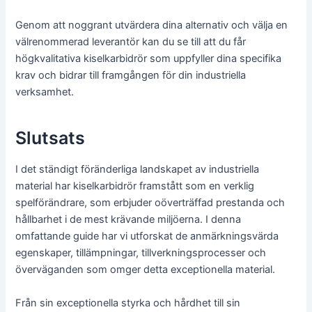
Genom att noggrant utvärdera dina alternativ och välja en
välrenommerad leverantör kan du se till att du får
högkvalitativa kiselkarbidrör som uppfyller dina specifika
krav och bidrar till framgången för din industriella
verksamhet.
Slutsats
I det ständigt föränderliga landskapet av industriella
material har kiselkarbidrör framstått som en verklig
spelförändrare, som erbjuder oöverträffad prestanda och
hållbarhet i de mest krävande miljöerna. I denna
omfattande guide har vi utforskat de anmärkningsvärda
egenskaper, tillämpningar, tillverkningsprocesser och
överväganden som omger detta exceptionella material.
Från sin exceptionella styrka och hårdhet till sin