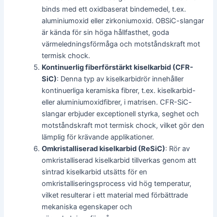
binds med ett oxidbaserat bindemedel, t.ex.
aluminiumoxid eller zirkoniumoxid. OBSiC-slangar
är kända för sin höga hållfasthet, goda
värmeledningsförmåga och motståndskraft mot
termisk chock.
Kontinuerlig fiberförstärkt kiselkarbid (CFR-
SiC)
: Denna typ av kiselkarbidrör innehåller
kontinuerliga keramiska fibrer, t.ex. kiselkarbid-
eller aluminiumoxidfibrer, i matrisen. CFR-SiC-
slangar erbjuder exceptionell styrka, seghet och
motståndskraft mot termisk chock, vilket gör den
lämplig för krävande applikationer.
Omkristalliserad kiselkarbid (ReSiC)
: Rör av
omkristalliserad kiselkarbid tillverkas genom att
sintrad kiselkarbid utsätts för en
omkristalliseringsprocess vid hög temperatur,
vilket resulterar i ett material med förbättrade
mekaniska egenskaper och