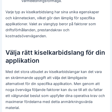
värmeledningsförmåga.
Varje typ av kiselkarbidslang har sina unika egenskaper
och kännetecken, vilket gör den lämplig för specifika
applikationer. Valet av slangtyp beror på faktorer som
driftsförhållanden, prestandakrav och
kostnadsöverväganden.
Välja rätt kiselkarbidslang för din
applikation
Med det stora utbudet av kiselkarbidslangar kan det vara
en skrämmande uppgift att välja det lämpligaste
alternativet för din specifika applikation. Men genom att
noga överväga följande faktorer kan du se till att du fattar
ett välgrundat beslut som uppfyller dina operativa krav och
maximerar fördelarna med detta anmärkningsvärda
material.