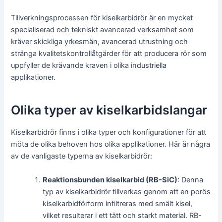
Tillverkningsprocessen för kiselkarbidrör är en mycket
specialiserad och tekniskt avancerad verksamhet som
kräver skickliga yrkesmän, avancerad utrustning och
stränga kvalitetskontrollåtgärder för att producera rör som
uppfyller de krävande kraven i olika industriella
applikationer.
Olika typer av kiselkarbidslangar
Kiselkarbidrör finns i olika typer och konfigurationer för att
möta de olika behoven hos olika applikationer. Här är några
av de vanligaste typerna av kiselkarbidrör:
Reaktionsbunden kiselkarbid (RB-SiC)
: Denna
typ av kiselkarbidrör tillverkas genom att en porös
kiselkarbidförform infiltreras med smält kisel,
vilket resulterar i ett tätt och starkt material. RB-