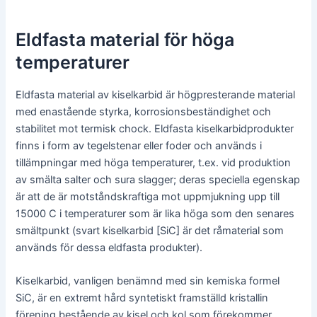
Eldfasta material för höga
temperaturer
Eldfasta material av kiselkarbid är högpresterande material
med enastående styrka, korrosionsbeständighet och
stabilitet mot termisk chock. Eldfasta kiselkarbidprodukter
finns i form av tegelstenar eller foder och används i
tillämpningar med höga temperaturer, t.ex. vid produktion
av smälta salter och sura slagger; deras speciella egenskap
är att de är motståndskraftiga mot uppmjukning upp till
15000 C i temperaturer som är lika höga som den senares
smältpunkt (svart kiselkarbid [SiC] är det råmaterial som
används för dessa eldfasta produkter).
Kiselkarbid, vanligen benämnd med sin kemiska formel
SiC, är en extremt hård syntetiskt framställd kristallin
förening bestående av kisel och kol som förekommer