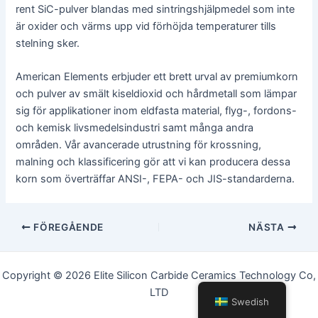
rent SiC-pulver blandas med sintringshjälpmedel som inte
är oxider och värms upp vid förhöjda temperaturer tills
stelning sker.
American Elements erbjuder ett brett urval av premiumkorn
och pulver av smält kiseldioxid och hårdmetall som lämpar
sig för applikationer inom eldfasta material, flyg-, fordons-
och kemisk livsmedelsindustri samt många andra
områden. Vår avancerade utrustning för krossning,
malning och klassificering gör att vi kan producera dessa
korn som överträffar ANSI-, FEPA- och JIS-standarderna.
Inläggsnavigering
FÖREGÅENDE
NÄSTA
Copyright © 2026 Elite Silicon Carbide Ceramics Technology Co,
LTD
Swedish