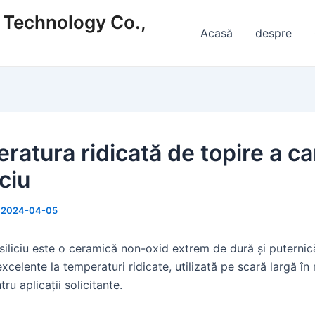
s Technology Co.,
Acasă
despre
atura ridicată de topire a ca
iciu
/
2024-04-05
siliciu este o ceramică non-oxid extrem de dură și puternic
excelente la temperaturi ridicate, utilizată pe scară largă în
tru aplicații solicitante.