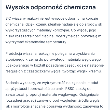
Wysoka odporność chemiczna
SiC wiązany reakcyjnie jest wysoce odporny na korozję
chemiczną, dzięki czemu idealnie nadaje się do środowisk
wykorzystujących materiały korozyjne. Co więcej, jego
niska rozszerzalność cieplna i wytrzymałość pozwalają mu
wytrzymać ekstremalne temperatury.
Produkcja wiązana reakcyjnie polega na wtryskiwaniu
stopionego krzemu do porowatego materiału węglowego
upakowanego w kształt pożądanej części, gdzie następnie
reaguje on z cząsteczkami węgla, tworząc węglik krzemu.
Badania wykazały, że wytrzymałość na zginanie, moduł
sprężystości i porowatość ceramiki RBSC zależą od
zawartości i proporcji materiału węglowego. Osiągnięcie
rozsądnej gradacji zarówno pod względem źródła węgla,
jak i morfologii znacznie poprawia wydajność; zapewnia to