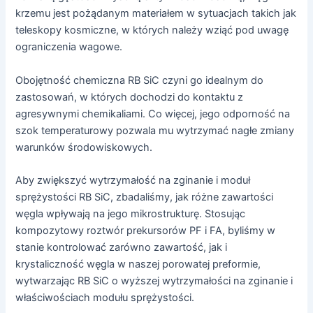
krzemu jest pożądanym materiałem w sytuacjach takich jak
teleskopy kosmiczne, w których należy wziąć pod uwagę
ograniczenia wagowe.
Obojętność chemiczna RB SiC czyni go idealnym do
zastosowań, w których dochodzi do kontaktu z
agresywnymi chemikaliami. Co więcej, jego odporność na
szok temperaturowy pozwala mu wytrzymać nagłe zmiany
warunków środowiskowych.
Aby zwiększyć wytrzymałość na zginanie i moduł
sprężystości RB SiC, zbadaliśmy, jak różne zawartości
węgla wpływają na jego mikrostrukturę. Stosując
kompozytowy roztwór prekursorów PF i FA, byliśmy w
stanie kontrolować zarówno zawartość, jak i
krystaliczność węgla w naszej porowatej preformie,
wytwarzając RB SiC o wyższej wytrzymałości na zginanie i
właściwościach modułu sprężystości.