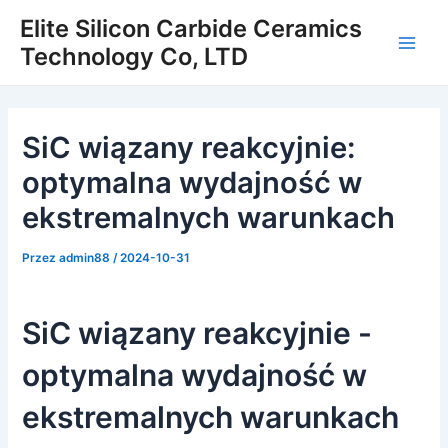
Przejdź
Elite Silicon Carbide Ceramics
do
Technology Co, LTD
Men
treści
głów
SiC wiązany reakcyjnie:
optymalna wydajność w
ekstremalnych warunkach
Przez
admin88
/
2024-10-31
SiC wiązany reakcyjnie -
optymalna wydajność w
ekstremalnych warunkach