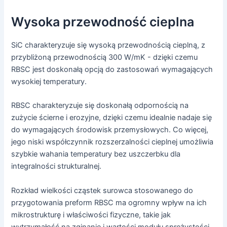
Wysoka przewodność cieplna
SiC charakteryzuje się wysoką przewodnością cieplną, z
przybliżoną przewodnością 300 W/mK - dzięki czemu
RBSC jest doskonałą opcją do zastosowań wymagających
wysokiej temperatury.
RBSC charakteryzuje się doskonałą odpornością na
zużycie ścierne i erozyjne, dzięki czemu idealnie nadaje się
do wymagających środowisk przemysłowych. Co więcej,
jego niski współczynnik rozszerzalności cieplnej umożliwia
szybkie wahania temperatury bez uszczerbku dla
integralności strukturalnej.
Rozkład wielkości cząstek surowca stosowanego do
przygotowania preform RBSC ma ogromny wpływ na ich
mikrostrukturę i właściwości fizyczne, takie jak
wytrzymałość na zginanie i wartości modułu sprężystości.