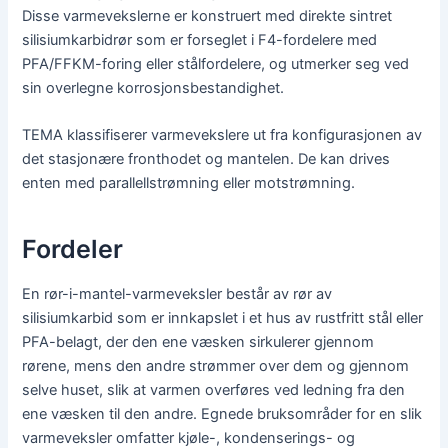
Disse varmevekslerne er konstruert med direkte sintret
silisiumkarbidrør som er forseglet i F4-fordelere med
PFA/FFKM-foring eller stålfordelere, og utmerker seg ved
sin overlegne korrosjonsbestandighet.
TEMA klassifiserer varmevekslere ut fra konfigurasjonen av
det stasjonære fronthodet og mantelen. De kan drives
enten med parallellstrømning eller motstrømning.
Fordeler
En rør-i-mantel-varmeveksler består av rør av
silisiumkarbid som er innkapslet i et hus av rustfritt stål eller
PFA-belagt, der den ene væsken sirkulerer gjennom
rørene, mens den andre strømmer over dem og gjennom
selve huset, slik at varmen overføres ved ledning fra den
ene væsken til den andre. Egnede bruksområder for en slik
varmeveksler omfatter kjøle-, kondenserings- og