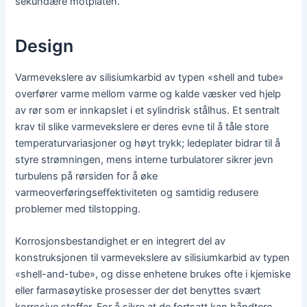
sekundære motplaten.
Design
Varmevekslere av silisiumkarbid av typen «shell and tube»
overfører varme mellom varme og kalde væsker ved hjelp
av rør som er innkapslet i et sylindrisk stålhus. Et sentralt
krav til slike varmevekslere er deres evne til å tåle store
temperaturvariasjoner og høyt trykk; ledeplater bidrar til å
styre strømningen, mens interne turbulatorer sikrer jevn
turbulens på rørsiden for å øke
varmeoverføringseffektiviteten og samtidig redusere
problemer med tilstopping.
Korrosjonsbestandighet er en integrert del av
konstruksjonen til varmevekslere av silisiumkarbid av typen
«shell-and-tube», og disse enhetene brukes ofte i kjemiske
eller farmasøytiske prosesser der det benyttes svært