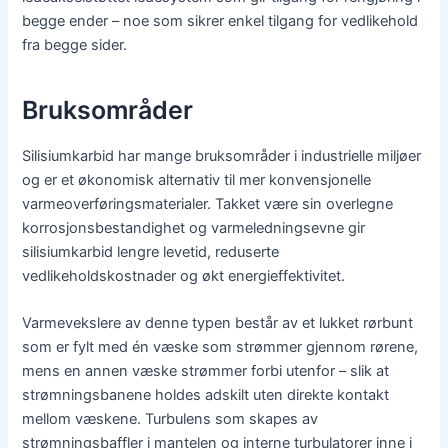
begge ender – noe som sikrer enkel tilgang for vedlikehold
fra begge sider.
Bruksområder
Silisiumkarbid har mange bruksområder i industrielle miljøer
og er et økonomisk alternativ til mer konvensjonelle
varmeoverføringsmaterialer. Takket være sin overlegne
korrosjonsbestandighet og varmeledningsevne gir
silisiumkarbid lengre levetid, reduserte
vedlikeholdskostnader og økt energieffektivitet.
Varmevekslere av denne typen består av et lukket rørbunt
som er fylt med én væske som strømmer gjennom rørene,
mens en annen væske strømmer forbi utenfor – slik at
strømningsbanene holdes adskilt uten direkte kontakt
mellom væskene. Turbulens som skapes av
strømningsbaffler i mantelen og interne turbulatorer inne i