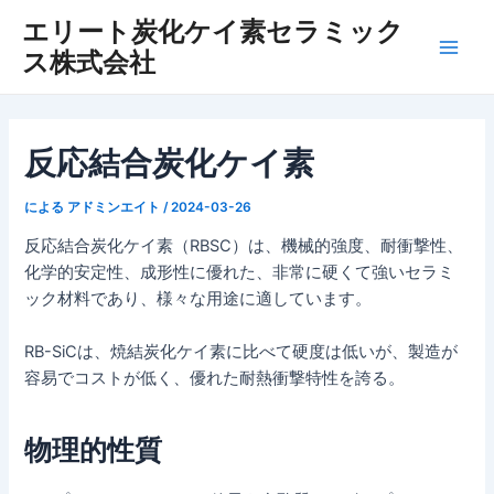
内
エリート炭化ケイ素セラミック
容
ス株式会社
メ
を
ス
イ
キ
ッ
ン
反応結合炭化ケイ素
プ
メ
による
アドミンエイト
/
2024-03-26
ニ
反応結合炭化ケイ素（RBSC）は、機械的強度、耐衝撃性、
化学的安定性、成形性に優れた、非常に硬くて強いセラミ
ュ
ック材料であり、様々な用途に適しています。
ー
RB-SiCは、焼結炭化ケイ素に比べて硬度は低いが、製造が
容易でコストが低く、優れた耐熱衝撃特性を誇る。
物理的性質