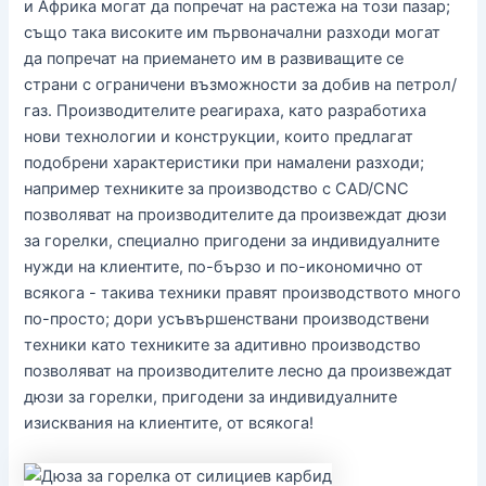
и Африка могат да попречат на растежа на този пазар;
също така високите им първоначални разходи могат
да попречат на приемането им в развиващите се
страни с ограничени възможности за добив на петрол/
газ. Производителите реагираха, като разработиха
нови технологии и конструкции, които предлагат
подобрени характеристики при намалени разходи;
например техниките за производство с CAD/CNC
позволяват на производителите да произвеждат дюзи
за горелки, специално пригодени за индивидуалните
нужди на клиентите, по-бързо и по-икономично от
всякога - такива техники правят производството много
по-просто; дори усъвършенствани производствени
техники като техниките за адитивно производство
позволяват на производителите лесно да произвеждат
дюзи за горелки, пригодени за индивидуалните
изисквания на клиентите, от всякога!