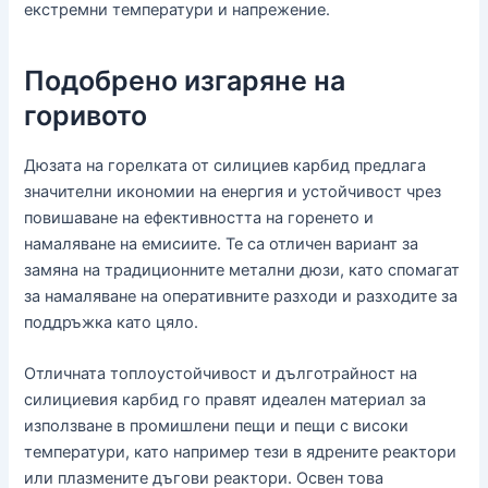
екстремни температури и напрежение.
Подобрено изгаряне на
горивото
Дюзата на горелката от силициев карбид предлага
значителни икономии на енергия и устойчивост чрез
повишаване на ефективността на горенето и
намаляване на емисиите. Те са отличен вариант за
замяна на традиционните метални дюзи, като спомагат
за намаляване на оперативните разходи и разходите за
поддръжка като цяло.
Отличната топлоустойчивост и дълготрайност на
силициевия карбид го правят идеален материал за
използване в промишлени пещи и пещи с високи
температури, като например тези в ядрените реактори
или плазмените дъгови реактори. Освен това