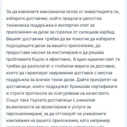
За да извлечете максимална полза от инвестицията си,
изберете доставчик, който предлага цялостна
техническа поддръжка и експертен опит за
приложения на дюзи за горелки от силициев карбид.
Вашият доставчик трябва да ви помогне да изберете
подходящите дюзи за вашето приложение, да
предостави насоки за инсталиране и да решава
проблемите бързо и ефективно. В един идеален свят те
трябва да разполагат с глобални вериги за доставки,
които да гарантират навременни доставки с местна
поддръжка за всички техни дюзи. Дайте приоритет на
доставчици, които поддържат браншови сертификати
и строги протоколи за осигуряване на качеството.
Също така търсете доставчици с уникални
възможности за проектиране и услуги за
персонализиране, за да отговорят на уникалните
изисквания на вашето приложение, като например