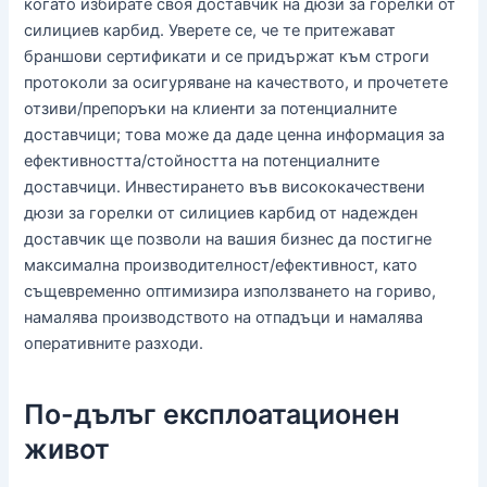
когато избирате своя доставчик на дюзи за горелки от
силициев карбид. Уверете се, че те притежават
браншови сертификати и се придържат към строги
протоколи за осигуряване на качеството, и прочетете
отзиви/препоръки на клиенти за потенциалните
доставчици; това може да даде ценна информация за
ефективността/стойността на потенциалните
доставчици. Инвестирането във висококачествени
дюзи за горелки от силициев карбид от надежден
доставчик ще позволи на вашия бизнес да постигне
максимална производителност/ефективност, като
същевременно оптимизира използването на гориво,
намалява производството на отпадъци и намалява
оперативните разходи.
По-дълъг експлоатационен
живот